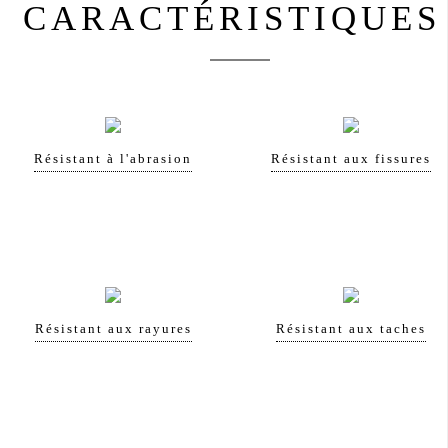
CARACTÉRISTIQUES
Résistant à l'abrasion
Résistant aux fissures
Résistant aux rayures
Résistant aux taches