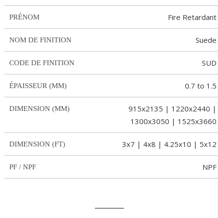
Fire Retardant
PRÉNOM
Suede
NOM DE FINITION
SUD
CODE DE FINITION
0.7 to 1.5
ÉPAISSEUR (MM)
915x2135 | 1220x2440 |
DIMENSION (MM)
1300x3050 | 1525x3660
3x7 | 4x8 | 4.25x10 | 5x12
DIMENSION (FT)
NPF
PF / NPF