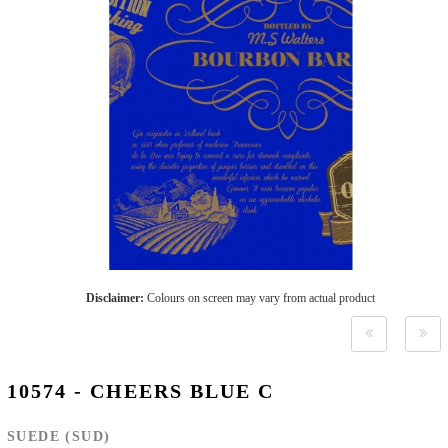
Disclaimer:
Colours on screen may vary from actual product
10574 - CHEERS BLUE C
SUEDE (SUD)