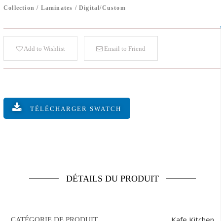
Collection
/
Laminates
/
Digital/Custom
Add to Wishlist
Email to Friend
TÉLÉCHARGER SWATCH
DÉTAILS DU PRODUIT
Kafe Kitchen
CATÉGORIE DE PRODUIT