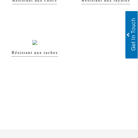
Résistant aux chocs
Résistant aux rayures
Résistant aux taches