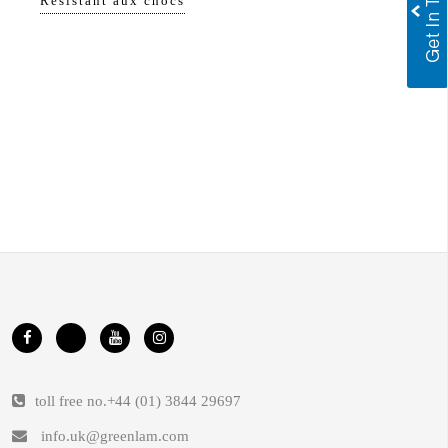
Résistant aux chocs
toll free no.
+44 (01) 3844 29697
info.uk@greenlam.com