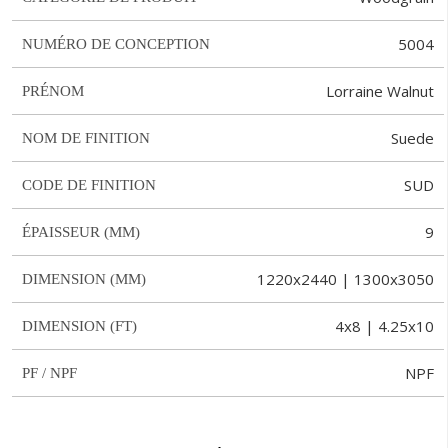
5004
NUMÉRO DE CONCEPTION
Lorraine Walnut
PRÉNOM
Suede
NOM DE FINITION
SUD
CODE DE FINITION
9
ÉPAISSEUR (MM)
1220x2440 | 1300x3050
DIMENSION (MM)
4x8 | 4.25x10
DIMENSION (FT)
NPF
PF / NPF