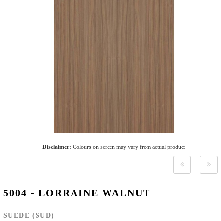
Disclaimer:
Colours on screen may vary from actual product
5004 - LORRAINE WALNUT
SUEDE (SUD)