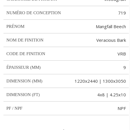
719
NUMÉRO DE CONCEPTION
Mangfall Beech
PRÉNOM
Veracious Bark
NOM DE FINITION
VRB
CODE DE FINITION
9
ÉPAISSEUR (MM)
1220x2440 | 1300x3050
DIMENSION (MM)
4x8 | 4.25x10
DIMENSION (FT)
NPF
PF / NPF