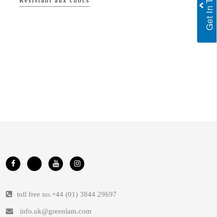
Résistant aux chocs
toll free no.
+44 (01) 3844 29697
info.uk@greenlam.com