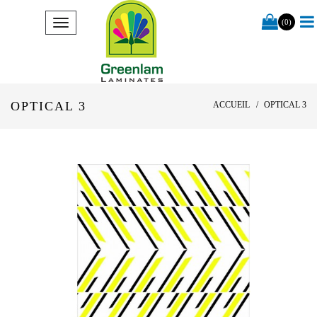
(0)
OPTICAL 3
ACCUEIL
OPTICAL 3