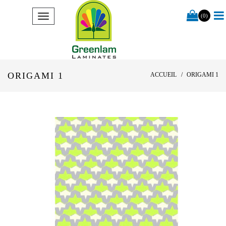
(0)
ORIGAMI 1
ACCUEIL
ORIGAMI 1