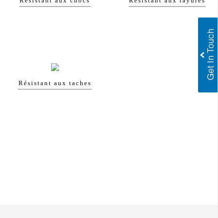
Résistant aux chocs
Résistant aux rayures
Résistant aux taches