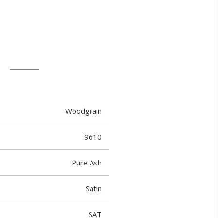
T
Woodgrain
9610
Pure Ash
Satin
SAT