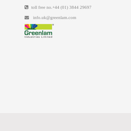
toll free no.
+44 (01) 3844 29697
info.uk@greenlam.com