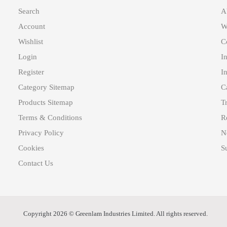
Search
A
Account
W
Wishlist
C
Login
I
Register
In
Category Sitemap
C
Products Sitemap
T
Terms & Conditions
R
Privacy Policy
N
Cookies
Su
Contact Us
Copyright 2026 © Greenlam Industries Limited. All rights reserved.