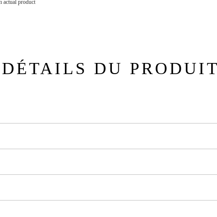
 actual product
DÉTAILS DU PRODUI