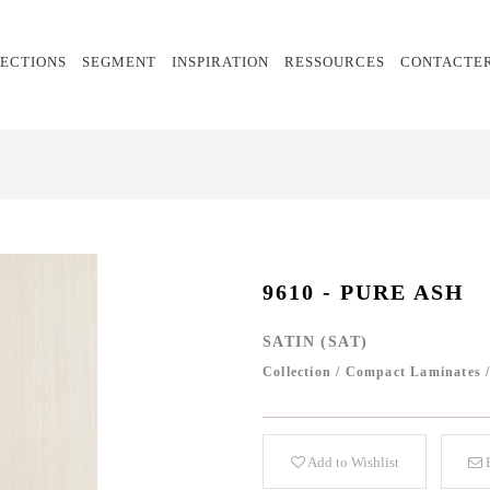
ECTIONS
SEGMENT
INSPIRATION
RESSOURCES
CONTACTE
9610 - PURE ASH
SATIN (SAT)
Collection
/
Compact Laminates
Add to Wishlist
E