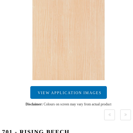
VIEW APPLICATION IMAGES
Disclaimer:
Colours on screen may vary from actual product
701 - RISING BEECH