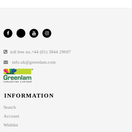
toll free no.
+44 (01) 3844 29697
info.uk@greenlam.com
INFORMATION
Search
Account
Wishlist