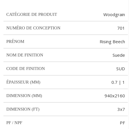
Woodgrain
CATÉGORIE DE PRODUIT
701
NUMÉRO DE CONCEPTION
Rising Beech
PRÉNOM
Suede
NOM DE FINITION
SUD
CODE DE FINITION
0.7 | 1
ÉPAISSEUR (MM)
940x2160
DIMENSION (MM)
3x7
DIMENSION (FT)
PF
PF / NPF