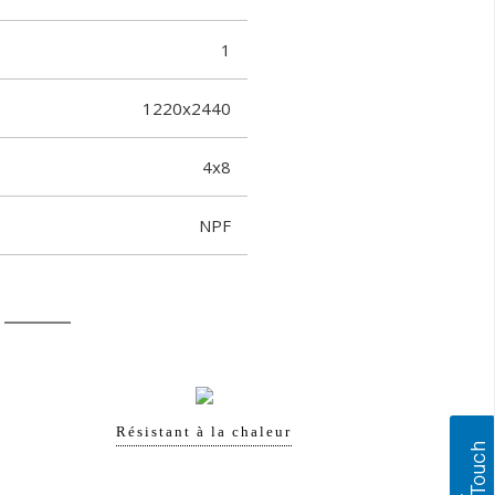
1
1220x2440
4x8
NPF
Résistant à la chaleur