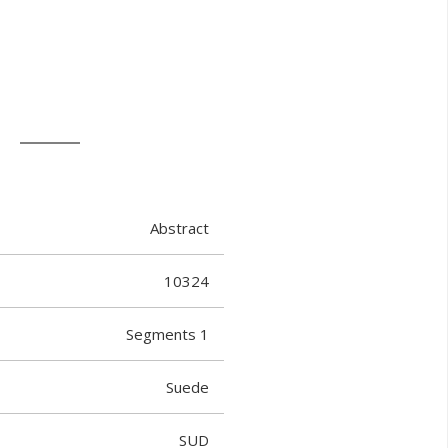
T
Abstract
10324
Segments 1
Suede
SUD