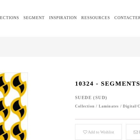
ECTIONS
SEGMENT
INSPIRATION
RESSOURCES
CONTACTE
10324 - SEGMENTS
SUEDE (SUD)
Collection
/
Laminates
/
Digital/
Add to Wishlist
E