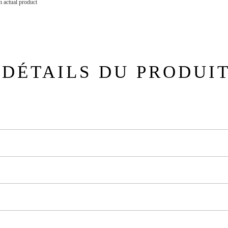
 actual product
DÉTAILS DU PRODUI