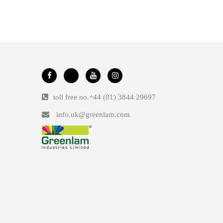
toll free no.
+44 (01) 3844 29697
info.uk@greenlam.com