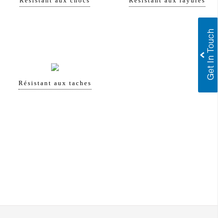
Résistant aux chocs
Résistant aux rayures
Résistant aux taches