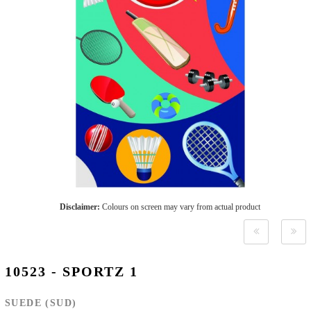
Disclaimer:
Colours on screen may vary from actual product
10523 - SPORTZ 1
SUEDE (SUD)