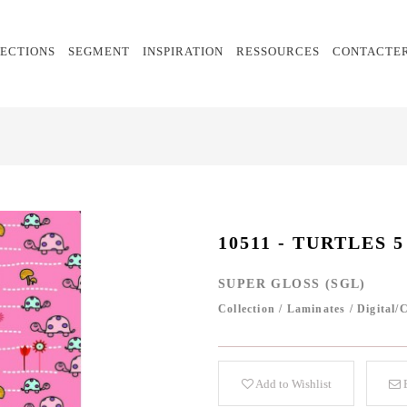
ECTIONS
SEGMENT
INSPIRATION
RESSOURCES
CONTACTE
10511 - TURTLES 5
SUPER GLOSS (SGL)
Collection
/
Laminates
/
Digital/
Add to Wishlist
E