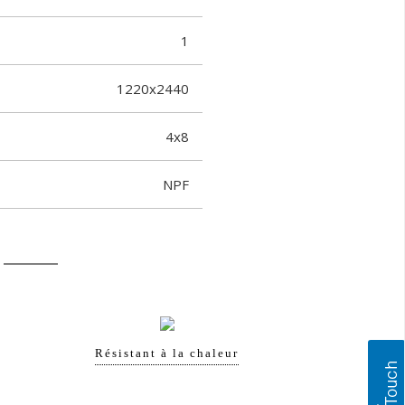
1
1220x2440
4x8
NPF
Résistant à la chaleur