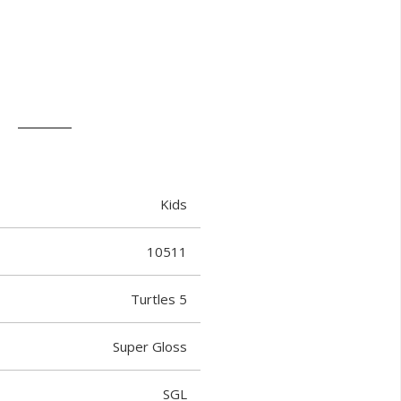
T
Kids
10511
Turtles 5
Super Gloss
SGL