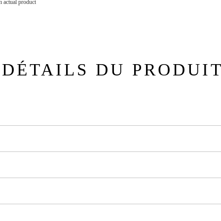
 actual product
DÉTAILS DU PRODUI