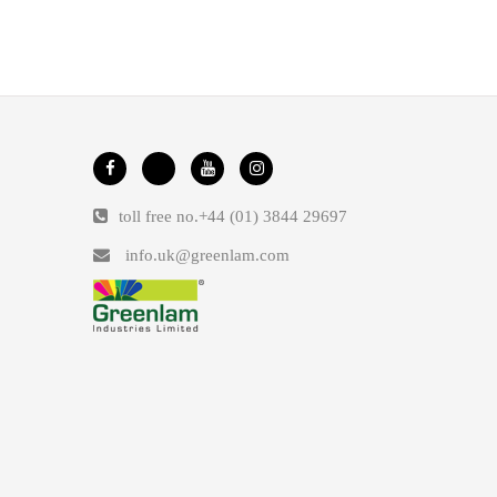
toll free no.
+44 (01) 3844 29697
info.uk@greenlam.com