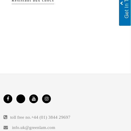
Résistant aux chocs
toll free no.
+44 (01) 3844 29697
info.uk@greenlam.com