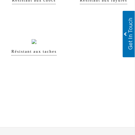
Résistant aux chocs
Résistant aux rayures
Résistant aux taches