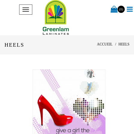
(0)
HEELS
ACCUEIL
HEELS